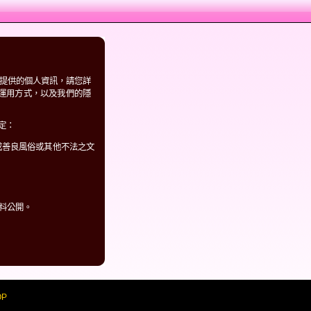
提供的個人資訊，請您詳
料、運用方式，以及我們的隱
定：
或善良風俗或其他不法之文
料公開。
OP